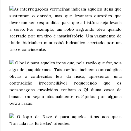
As interrogações vermelhas indicam aqueles itens que
sustentam o enredo, mas que levantam questões que
deveriam ser respondidas para que a história seja levada
a sério. Por exemplo, um robô sagrando óleo quando
acertado por um tiro é insatisfatório. Um vazamento de
fluído hidráulico num robô hidráulico acertado por um
tiro é convincente.
O boi é para aqueles itens que, pela razão que for, seja
algo de paquidermes. Tais razões incluem contradições
óbvias a conhecidas leis da física, apresentar uma
contradição irreconciliável, requerendo que os
personagens envolvidos tenham o QI duma casca de
banana ou sejam abismalmente estúpidos por alguma
outra razão.
O logo da Nave é para aqueles itens aos quais
"Jornada nas Estrelas" ofendeu.