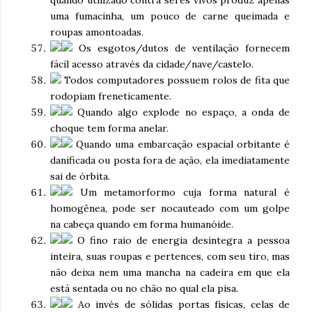
quando utilizado contra seres vivos produz apenas
uma fumacinha, um pouco de carne queimada e
roupas amontoadas.
Os esgotos/dutos de ventilação fornecem
fácil acesso através da cidade/nave/castelo.
Todos computadores possuem rolos de fita que
rodopiam freneticamente.
Quando algo explode no espaço, a onda de
choque tem forma anelar.
Quando uma embarcação espacial orbitante é
danificada ou posta fora de ação, ela imediatamente
sai de órbita.
Um metamorformo cuja forma natural é
homogênea, pode ser nocauteado com um golpe
na cabeça quando em forma humanóide.
O fino raio de energia desintegra a pessoa
inteira, suas roupas e pertences, com seu tiro, mas
não deixa nem uma mancha na cadeira em que ela
está sentada ou no chão no qual ela pisa.
Ao invés de sólidas portas físicas, celas de