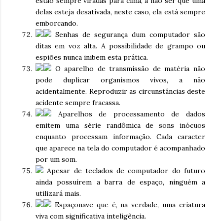
estão sempre viradas para cima, a não ser que uma
delas esteja desativada, neste caso, ela está sempre
emborcando.
Senhas de segurança dum computador são
ditas em voz alta. A possibilidade de grampo ou
espiões nunca inibem esta prática.
O aparelho de transmissão de matéria não
pode duplicar organismos vivos, a não
acidentalmente. Reproduzir as circunstâncias deste
acidente sempre fracassa.
Aparelhos de processamento de dados
emitem uma série randômica de sons inócuos
enquanto processam informação. Cada caracter
que aparece na tela do computador é acompanhado
por um som.
Apesar de teclados de computador do futuro
ainda possuírem a barra de espaço, ninguém a
utilizará mais.
Espaçonave que é, na verdade, uma criatura
viva com significativa inteligência.