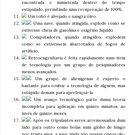
encontrada e ministrada dentro do tempo
estipulado, permitindo uma recuperação de 100%.
Um robô é alvejado e sangra óleo.
Uma nave, quando atingida, explode como se
estivesse cheia de gasolina e oxigênio líquido.
Computadores, quando atingidos, explodem
como se estivessem abarrotados de fogos de
artifício.
Retroengenharia é feita rapidamente num item
de tecnologia por um grupo de pesquisadores
menos avançados.
Um grupo de alienígenas é esperto o
bastante para roubar a tecnologia de alguém, mas
estúpido demais para aperfeiçoá-la.
Um avanço tecnológico parte duma teoria
incompleta para aplicação em quinze minutos, ao
invés de quinze meses.
Após os tripulantes seres arremessados dum
lado para outro como bolas num globo de bingo
por trinta anos, a nave ainda não possui cintos-de-