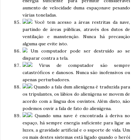
energia suficiente para permitir considerável
aumento de velocidade duma espaçonave pesando
várias toneladas.
Você tem acesso a áreas restritas da nave,
partindo de áreas públicas, através dos dutos de
ventilação e manutenção. Nunca há precaução
alguma que evite isto.
Um computador pode ser destruído ao se
disparar contra a tela.
Vírus de computador são sempre
catastróficos e danosos. Nunca são inofensivos ou
apenas perturbadores.
Quando a fala dum alienígena é traduzida para
os tripulantes, os lábios do alienígena se movem de
acordo com a língua dos ouvintes. Além disto, não
podemos ouvir a fala de fato do alienígena.
Quando uma nave é encontrada à deriva no
espaço, há sempre energia suficiente para ligar as
luzes, a gravidade artificial e o suporte de vida. Um
ou mais destes sistemas está ligado quando o herói