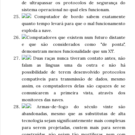
de ultrapassar os protocolos de segurança do
sistema operacional no qual eles funcionam.
Computador de bordo sabem exatamente
quanto tempo levará para que o mal funcionamento
exploda a nave.
Computadores que existem num futuro distante
e que são considerados como "de ponta",
demonstram menos funcionalidade que um XT.
Duas raças nunca tiveram contato antes, não
falam as línguas uma da outra e não há
possibilidade de terem desenvolvido protocolos
compatíveis para transmissão de dados, mesmo
assim, os computadores delas são capazes de se
comunicarem a primeira vista, através dos
monitores das naves.
Armas-de-fogo do século vinte são
abandonadas, mesmo que as substitutas de alta
tecnologia sejam significantemente mais complexas
para serem projetadas, custem mais para serem
construídas, não sejam tão mortíferas, nem com