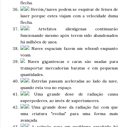
flecha.
Heróis/naves podem se esquivar de feixes de
laser porque estes viajam com a velocidade duma
flecha.
Artefatos alienígenas continuarão
funcionando mesmo após terem sido abandonados
há milhões de anos.
Naves espaciais fazem um
whoosh
enquanto
voam.
Naves gigantescas e caras são usadas para
transportar mercadorias baratas e em pequenas
quantidades.
Estrelas passam aceleradas ao lado da nave,
quando esta voa no espaço.
Uma grande dose de radiação causa
superpoderes, ao invés de supertumores.
Uma grande dose da radiação faz com que
uma criatura "evolua" para uma forma mais
avançada.
A solução para um problema resolvido há