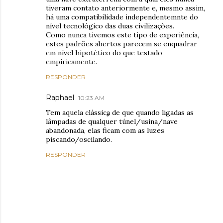
tiveram contato anteriormente e, mesmo assim,
há uma compatibilidade independentemnte do
nível tecnológico das duas civilizações.
Como nunca tivemos este tipo de experiência,
estes padrões abertos parecem se enquadrar
em nível hipotético do que testado
empiricamente.
RESPONDER
Raphael
10:23 AM
Tem aquela clássica de que quando ligadas as
lâmpadas de qualquer túnel/usina/nave
abandonada, elas ficam com as luzes
piscando/oscilando.
RESPONDER