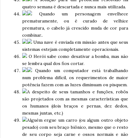
quatro semana é descartada e nunca mais utilizada.
Quando um personagem envelhece
prematuramente, ou é curado de velhice
prematura, o cabelo já crescido muda de cor para
combinar..
Uma nave é enviada em missão antes que seus
sistemas estejam completamente operacionais.
O Herói sabe como desativar a bomba, mas não
se lembra qual dos fios cortar.
Quando um computador está trabalhando
num problema difícil, os requerimentos de maior
potência fazem com as luzes diminuam ou pisquem.
A despeito de seus tamanhos e funções, robôs
são projetados com as mesmas características que
os humanos (dois braços e pernas, dez dedos,
mesmas juntas, etc.)
Alguém ergue um carro (ou algum outro objeto
pesado) com seu braço biônico, mesmo que o resto
de seu corpo seja carne e ossos normais e não