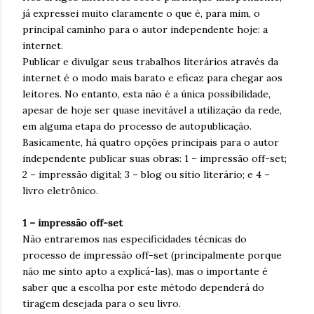
já expressei muito claramente o que é, para mim, o
principal caminho para o autor independente hoje: a
internet.
Publicar e divulgar seus trabalhos literários através da
internet é o modo mais barato e eficaz para chegar aos
leitores. No entanto, esta não é a única possibilidade,
apesar de hoje ser quase inevitável a utilização da rede,
em alguma etapa do processo de autopublicação.
Basicamente, há quatro opções principais para o autor
independente publicar suas obras: 1 – impressão off-set;
2 – impressão digital; 3 – blog ou sítio literário; e 4 –
livro eletrônico.
1 – impressão off-set
Não entraremos nas especificidades técnicas do
processo de impressão off-set (principalmente porque
não me sinto apto a explicá-las), mas o importante é
saber que a escolha por este método dependerá do
tiragem desejada para o seu livro.