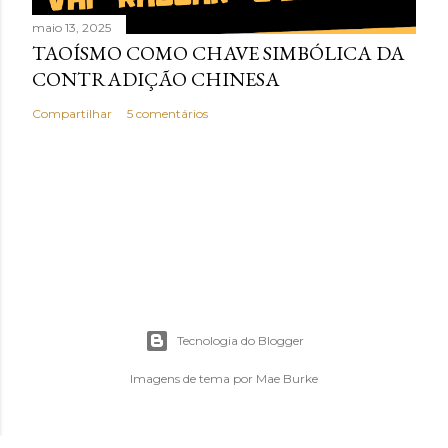
maio 13, 2025
TAOÍSMO COMO CHAVE SIMBÓLICA DA
CONTRADIÇÃO CHINESA
Compartilhar
5 comentários
Tecnologia do Blogger
Imagens de tema por
Mae Burke