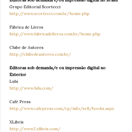
Editoras sob demanda e/ou impressão digital no Brasil
Grupo Editorial Scortecci
http://www.scortecci.com.br/home.php
Fábrica de Livros
http://www.fabricadelivros.com.br/home.php
Clube de Autores
http://clubedeautores.com.br/
Editoras sob demanda/e ou impressão digital no
Exterior
Lulu
http://www.lulu.com/
Café Press
http://www.cafepress.com/cp/info/sell/books.aspx
XLibris
http://www2.xlibris.com/