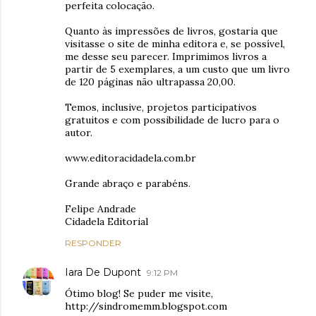
perfeita colocação.
Quanto às impressões de livros, gostaria que
visitasse o site de minha editora e, se possível,
me desse seu parecer. Imprimimos livros a
partir de 5 exemplares, a um custo que um livro
de 120 páginas não ultrapassa 20,00.
Temos, inclusive, projetos participativos
gratuitos e com possibilidade de lucro para o
autor.
www.editoracidadela.com.br
Grande abraço e parabéns.
Felipe Andrade
Cidadela Editorial
RESPONDER
Iara De Dupont
9:12 PM
Ótimo blog! Se puder me visite,
http://sindromemm.blogspot.com