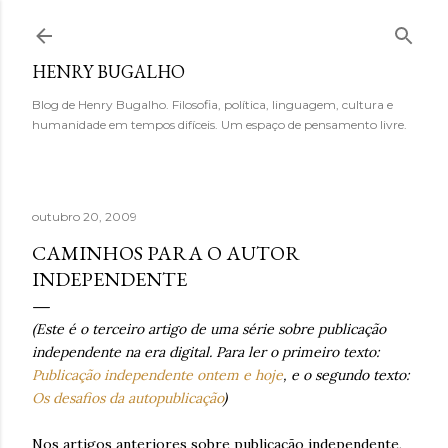
Pular para o conteúdo principal
HENRY BUGALHO
Blog de Henry Bugalho. Filosofia, política, linguagem, cultura e
humanidade em tempos difíceis. Um espaço de pensamento livre.
outubro 20, 2009
CAMINHOS PARA O AUTOR
INDEPENDENTE
(Este é o terceiro artigo de uma série sobre publicação
independente na era digital. Para ler o primeiro texto:
Publicação independente ontem e hoje
, e o segundo texto:
Os desafios da autopublicação
)
Nos artigos anteriores sobre publicação independente,