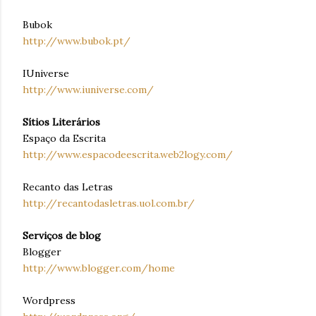
Bubok
http://www.bubok.pt/
IUniverse
http://www.iuniverse.com/
Sítios Literários
Espaço da Escrita
http://www.espacodeescrita.web2logy.com/
Recanto das Letras
http://recantodasletras.uol.com.br/
Serviços de blog
Blogger
http://www.blogger.com/home
Wordpress