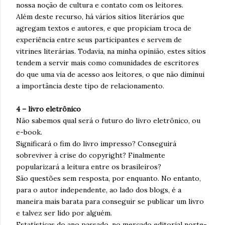
nossa noção de cultura e contato com os leitores.
Além deste recurso, há vários sítios literários que
agregam textos e autores, e que propiciam troca de
experiência entre seus participantes e servem de
vitrines literárias. Todavia, na minha opinião, estes sítios
tendem a servir mais como comunidades de escritores
do que uma via de acesso aos leitores, o que não diminui
a importância deste tipo de relacionamento.
4 – livro eletrônico
Não sabemos qual será o futuro do livro eletrônico, ou
e-book.
Significará o fim do livro impresso? Conseguirá
sobreviver à crise do copyright? Finalmente
popularizará a leitura entre os brasileiros?
São questões sem resposta, por enquanto. No entanto,
para o autor independente, ao lado dos blogs, é a
maneira mais barata para conseguir se publicar um livro
e talvez ser lido por alguém.
Estatísticas do ano passado, no mercado editorial norte-