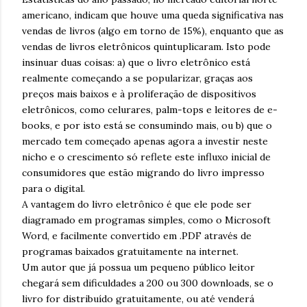
americano, indicam que houve uma queda significativa nas
vendas de livros (algo em torno de 15%), enquanto que as
vendas de livros eletrônicos quintuplicaram. Isto pode
insinuar duas coisas: a) que o livro eletrônico está
realmente começando a se popularizar, graças aos
preços mais baixos e à proliferação de dispositivos
eletrônicos, como celurares, palm-tops e leitores de e-
books, e por isto está se consumindo mais, ou b) que o
mercado tem começado apenas agora a investir neste
nicho e o crescimento só reflete este influxo inicial de
consumidores que estão migrando do livro impresso
para o digital.
A vantagem do livro eletrônico é que ele pode ser
diagramado em programas simples, como o Microsoft
Word, e facilmente convertido em .PDF através de
programas baixados gratuitamente na internet.
Um autor que já possua um pequeno público leitor
chegará sem dificuldades a 200 ou 300 downloads, se o
livro for distribuído gratuitamente, ou até venderá