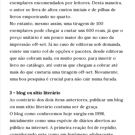
exemplares encomendados por leitores. Desta maneira,
o autor se livra de altos custos iniciais e de pilhas de
livros empoeirando no quarto.
No entanto, mesmo assim, uma tiragem de 100
exemplares pode chegar a custar uns 600 reais, já que o
preço unitário é um pouco maior do que no caso da
impressão off-set. Já no caso de editoras sob demanda,
existe um vasto rol de opções e pacotes, desde editoras
que não cobram nada, ou muito pouco, para inserir o
livro no catálogo, até outras que chegam a cobrar até
mais do que custaria uma tiragem off-set. Novamente,
uma boa pesquisa é crucial para não cair numa furada.
3 – blog ou sítio literário
Ao contrário dos dois itens anteriores, publicar um blog
ou num sítio literário costuma ser de graça.
O blog como conhecemos hoje surgiu em 1998,
inicialmente como uma espécie de diários abertos ao
público na internet. A primeira reação foi de repúdio,
considerando este como um fenômeno adolescente