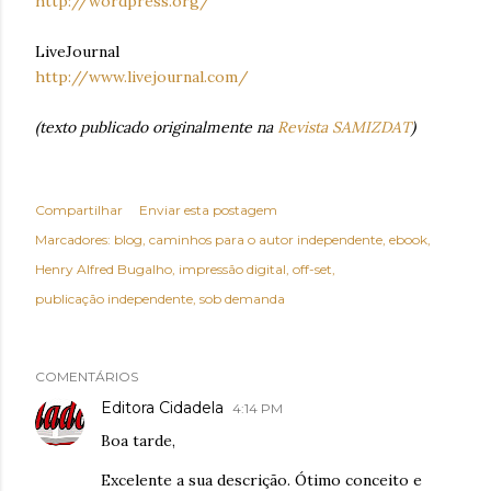
http://wordpress.org/
LiveJournal
http://www.livejournal.com/
(texto publicado originalmente na
Revista SAMIZDAT
)
Compartilhar
Enviar esta postagem
Marcadores:
blog
caminhos para o autor independente
ebook
Henry Alfred Bugalho
impressão digital
off-set
publicação independente
sob demanda
COMENTÁRIOS
Editora Cidadela
4:14 PM
Boa tarde,
Excelente a sua descrição. Ótimo conceito e