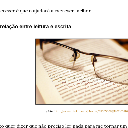
crever é que o ajudará a escrever melhor.
relação entre leitura e escrita
(foto:
http://www.flickr.com/photos/38605609@N02/6816
to quer dizer que não preciso ler nada para me tornar um