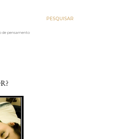
PESQUISAR
aço de pensamento
R?