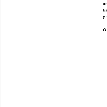
u
Es
gr
O