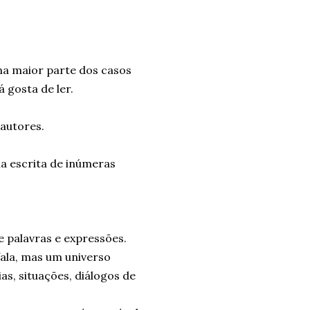
 na maior parte dos casos
 gosta de ler.
 autores.
ua escrita de inúmeras
e palavras e expressões.
fala, mas um universo
as, situações, diálogos de