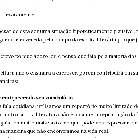
ão exatamente.
esar de esta ser uma situação hipoteticamente plausível,
guém se envereda pelo campo da escrita literária porque já
crevo porque adoro ler, e penso que falo pela maioria dos
leitura não o ensinará a escrever, porém contribuirá em s
neiras:
- enriquecendo seu vocabulário
 fala cotidiana, utilizamos um repertório muito limitado d
r outro lado, a literatura não é uma mera reprodução da 
nguístico muito mais vasto, no qual podemos expressar idei
a maneira que não encontramos na vida real.