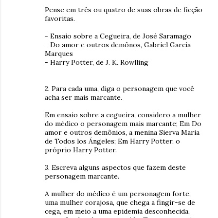
Pense em três ou quatro de suas obras de ficção
favoritas.
- Ensaio sobre a Cegueira, de José Saramago
- Do amor e outros demônos, Gabriel Garcia
Marques
- Harry Potter, de J. K. Rowlling
2. Para cada uma, diga o personagem que você
acha ser mais marcante.
Em ensaio sobre a cegueira, considero a mulher
do médico o personagem mais marcante; Em Do
amor e outros demônios, a menina Sierva Maria
de Todos los Ángeles; Em Harry Potter, o
próprio Harry Potter.
3. Escreva alguns aspectos que fazem deste
personagem marcante.
A mulher do médico é um personagem forte,
uma mulher corajosa, que chega a fingir-se de
cega, em meio a uma epidemia desconhecida,