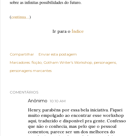
sobre as infinitas possibilidades do futuro.
(
continua...
)
Ir para o
Índice
Compartilhar
Enviar esta postagem
Marcadores:
ficção
Gotham Writer's Workshop
personagens
personagens marcantes
COMENTÁRIOS
Anônimo
10:10 AM
Henry, parabéns por essa bela iniciativa. Fiquei
muito empolgado ao encontrar esse workshop
aqui, traduzido e disponível pra gente. Confesso
que não o conhecia, mas pelo que o pessoal
comentou, parece ser um dos melhores do