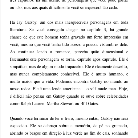
ou não, mas aos quais dificilmente você se esquecerá tão cedo.
Há Jay Gatsby, um dos mais inesquecíveis personagens em toda
literatura. Se você conseguiu chegar no capítulo 3, há grande
chance de que este homem tenha gravado um forte impressão em
você, mesmo que você tenha tido acesso a poucos vislumbres dele.
Ao continuar lendo o romance, perceba quão dimensional e
fascinantes este personagem se torna, capítulo após capítulo. Ele é
simpático, mas de algum modo trapaceiro. Ele é ricamente descrito,
mas nunca completamente conhecível. Ele é muito humano, e
muito maior que a vida. Podemos encontra Gatsby no mundo ao
nosso redor. Ele é uma lenda americana -- o self-made man. Hoje,
é difícil não pensar em Gatsby quando se ouve sobre celebridades
como Ralph Lauren, Martha Stewart ou Bill Gates.
Quando você terminar de ler o livro, mesmo então, Gatsby não será
esquecido. Ele se debruça sobre a memória, de pé no gramado,
abrindo os braços em direção à luz verde no fim do cais, sonhando