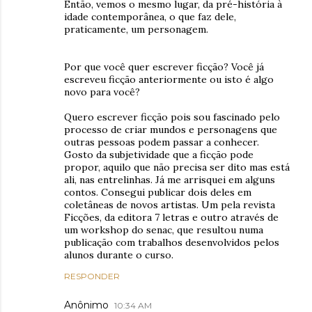
Então, vemos o mesmo lugar, da pré-história à
idade contemporânea, o que faz dele,
praticamente, um personagem.
Por que você quer escrever ficção? Você já
escreveu ficção anteriormente ou isto é algo
novo para você?
Quero escrever ficção pois sou fascinado pelo
processo de criar mundos e personagens que
outras pessoas podem passar a conhecer.
Gosto da subjetividade que a ficção pode
propor, aquilo que não precisa ser dito mas está
ali, nas entrelinhas. Já me arrisquei em alguns
contos. Consegui publicar dois deles em
coletâneas de novos artistas. Um pela revista
Ficções, da editora 7 letras e outro através de
um workshop do senac, que resultou numa
publicação com trabalhos desenvolvidos pelos
alunos durante o curso.
RESPONDER
Anônimo
10:34 AM