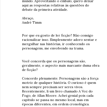
mundo. Aproveitando o embalo, quero deixar
aqui as respostas relativas às questões do
debate da primeira atividade.
Abraço,
André Timm
Por que eu gosto de ler ficção? Não consigo
racionalizar isso. Simplesmente adoro sentar e
mergulhar nas histórias, ir conhecendo os
personagens, me envolvendo na trama.
Você concorda que os personagens são,
geralmente, o aspecto mais marcante duma obra
de ficção?
Concordo plenamente. Personagens são a força
motriz de qualquer história. O curioso é quem
nem sempre precisam ser seres vivos.
Recentemente, li um livro chamado A Voz do
Fogo, de Allan Moore. Achei genial pois cada
capítulo se passa no mesmo local, mas em
épocas diferentes, em ordem cronológica.