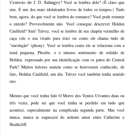
? Você se lembra dele
? (É claro que
Centeio de J. D. Salinger
sim. É um dos mais idolatrados livros de todos os tempos.) Tudo
bem, agora, do que você se lembra do romance
? Você pode resumir
o enredo
? Provavelmente não. Você consegue descrever Holden
Caulfield
? Sim! Talvez, você se lembre de seu chapéu vermelho de
caça (ele o usa virado para trás) ou como ele chama tudo de
"enrolação" (phony). Você se lembra como ele se relaciona com a
irmã pequena, Phoebe, e o intenso sentimento de solidão de
Holden, expressado por sua identificação com os patos do Central
Park
? Muitos leitores sentem como se houvessem conhecido, de
fato, Holden Caulfield, um dia. Talvez você também tenha sentido
isto.
Mesmo que você tenha lido O Morro dos Ventos Uivantes duas ou
três vezes, pode ser que você tenha se perdido em tudo que
acontece, especialmente na complicada segunda parte. Mas você
nunca, nunca se esquecerá do ardente amor entre Catherine e
Heathcliff.