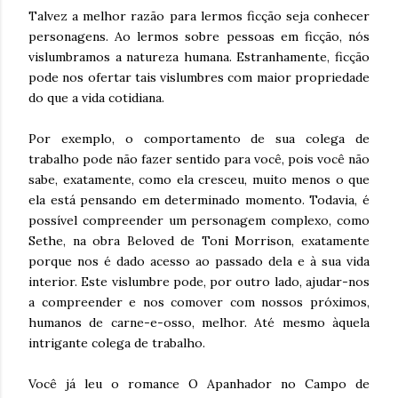
Talvez a melhor razão para lermos ficção seja conhecer
personagens. Ao lermos sobre pessoas em ficção, nós
vislumbramos a natureza humana. Estranhamente, ficção
pode nos ofertar tais vislumbres com maior propriedade
do que a vida cotidiana.
Por exemplo, o comportamento de sua colega de
trabalho pode não fazer sentido para você, pois você não
sabe, exatamente, como ela cresceu, muito menos o que
ela está pensando em determinado momento. Todavia, é
possível compreender um personagem complexo, como
Sethe, na obra Beloved de Toni Morrison, exatamente
porque nos é dado acesso ao passado dela e à sua vida
interior. Este vislumbre pode, por outro lado, ajudar-nos
a compreender e nos comover com nossos próximos,
humanos de carne-e-osso, melhor. Até mesmo àquela
intrigante colega de trabalho.
Você já leu o romance O Apanhador no Campo de