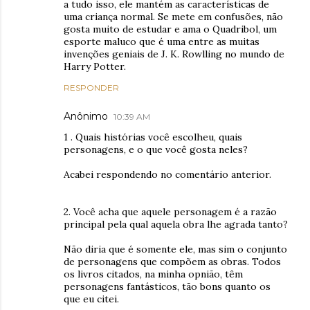
a tudo isso, ele mantém as características de
uma criança normal. Se mete em confusões, não
gosta muito de estudar e ama o Quadribol, um
esporte maluco que é uma entre as muitas
invenções geniais de J. K. Rowlling no mundo de
Harry Potter.
RESPONDER
Anônimo
10:39 AM
1 . Quais histórias você escolheu, quais
personagens, e o que você gosta neles?
Acabei respondendo no comentário anterior.
2. Você acha que aquele personagem é a razão
principal pela qual aquela obra lhe agrada tanto?
Não diria que é somente ele, mas sim o conjunto
de personagens que compõem as obras. Todos
os livros citados, na minha opnião, têm
personagens fantásticos, tão bons quanto os
que eu citei.