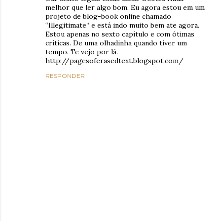
melhor que ler algo bom. Eu agora estou em um
projeto de blog-book online chamado
“Illegitimate” e está indo muito bem ate agora.
Estou apenas no sexto capítulo e com ótimas
críticas. De uma olhadinha quando tiver um
tempo. Te vejo por lá.
http://pagesoferasedtext.blogspot.com/
RESPONDER