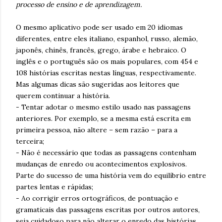
processo de ensino e de aprendizagem.
O mesmo aplicativo pode ser usado em 20 idiomas
diferentes, entre eles italiano, espanhol, russo, alemão,
japonês, chinês, francês, grego, árabe e hebraico. O
inglês e o português são os mais populares, com 454 e
108 histórias escritas nestas línguas, respectivamente.
Mas algumas dicas são sugeridas aos leitores que
querem continuar a história.
- Tentar adotar o mesmo estilo usado nas passagens
anteriores. Por exemplo, se a mesma está escrita em
primeira pessoa, não altere – sem razão – para a
terceira;
- Não é necessário que todas as passagens contenham
mudanças de enredo ou acontecimentos explosivos.
Parte do sucesso de uma história vem do equilíbrio entre
partes lentas e rápidas;
- Ao corrigir erros ortográficos, de pontuação e
gramaticais das passagens escritas por outros autores,
seja cuidadoso para não alterar o enredo das histórias.