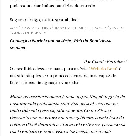
pudessem criar linhas paralelas de enredo.
Segue o artigo, na íntegra, abaixo:
VOCÊ GOSTA DE HISTÓRIAS? EXPERIMENTE ESCREVÊ-LAS DE
FORMA DIFERENTE
Conheça o Novlet.com na série 'Web do Bem' dessa
semana
Por Camila Bertolazzi
O escolhido dessa semana para a série
“Web do Bem”
é
um site simples, com poucos recursos, mas capaz de
fazer a nossa imaginação voar alto.
Morar no escritório nunca é uma opção. Ninguém gosta de
misturar vida profissional com vida pessoal, não que eu
tenha tido vida pessoal, ultimamente. Como Silvana
descobriu que eu estava em meu gabinete, àquela hora da
noite, é difícil determinar. Talvez ela estivesse passando na
rua lá embaixo e tenha visto a luz acesa; mas o mais