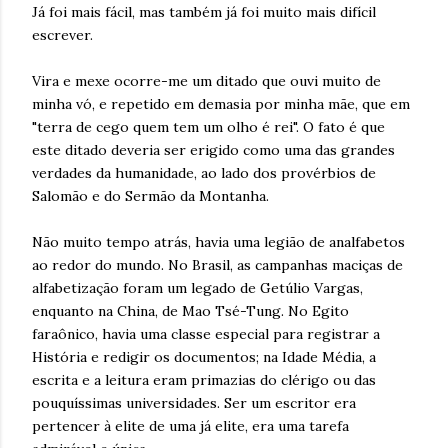
Já foi mais fácil, mas também já foi muito mais difícil
escrever.
Vira e mexe ocorre-me um ditado que ouvi muito de
minha vó, e repetido em demasia por minha mãe, que em
"terra de cego quem tem um olho é rei". O fato é que
este ditado deveria ser erigido como uma das grandes
verdades da humanidade, ao lado dos provérbios de
Salomão e do Sermão da Montanha.
Não muito tempo atrás, havia uma legião de analfabetos
ao redor do mundo. No Brasil, as campanhas maciças de
alfabetização foram um legado de Getúlio Vargas,
enquanto na China, de Mao Tsé-Tung. No Egito
faraônico, havia uma classe especial para registrar a
História e redigir os documentos; na Idade Média, a
escrita e a leitura eram primazias do clérigo ou das
pouquíssimas universidades. Ser um escritor era
pertencer à elite de uma já elite, era uma tarefa