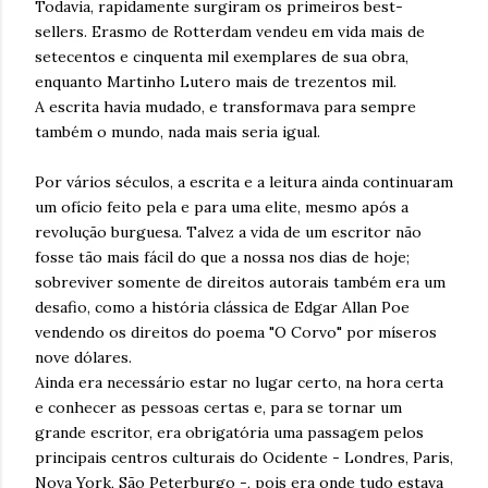
Todavia, rapidamente surgiram os primeiros best-
sellers. Erasmo de Rotterdam vendeu em vida mais de
setecentos e cinquenta mil exemplares de sua obra,
enquanto Martinho Lutero mais de trezentos mil.
A escrita havia mudado, e transformava para sempre
também o mundo, nada mais seria igual.
Por vários séculos, a escrita e a leitura ainda continuaram
um ofício feito pela e para uma elite, mesmo após a
revolução burguesa. Talvez a vida de um escritor não
fosse tão mais fácil do que a nossa nos dias de hoje;
sobreviver somente de direitos autorais também era um
desafio, como a história clássica de Edgar Allan Poe
vendendo os direitos do poema "O Corvo" por míseros
nove dólares.
Ainda era necessário estar no lugar certo, na hora certa
e conhecer as pessoas certas e, para se tornar um
grande escritor, era obrigatória uma passagem pelos
principais centros culturais do Ocidente - Londres, Paris,
Nova York, São Peterburgo -, pois era onde tudo estava